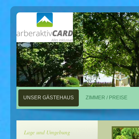
UNSER GÄSTEHAUS
ZIMMER / PREISE
Lage und Umgebung