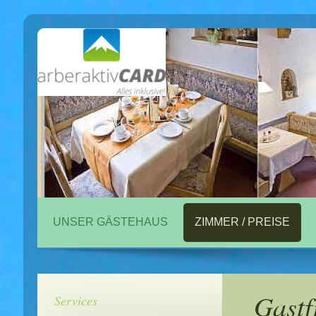
UNSER GÄSTEHAUS
ZIMMER / PREISE
Gastf
Services