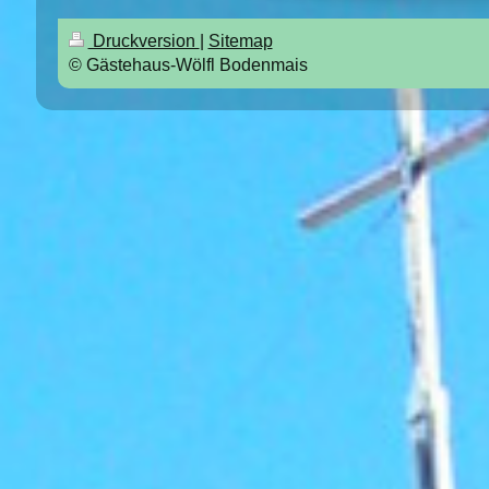
Druckversion
|
Sitemap
© Gästehaus-Wölfl Bodenmais