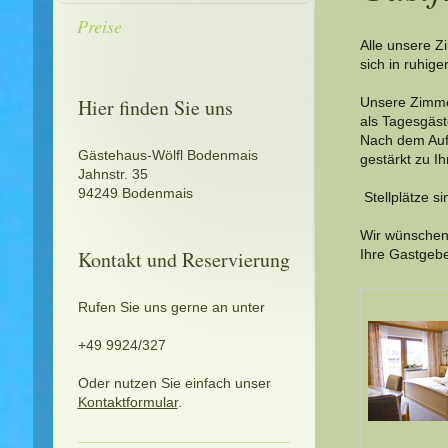
Preise
Alle unsere Z
sich in ruhig
Hier finden Sie uns
Unsere Zimme
als Tagesgäst
Nach dem Aufw
Gästehaus-Wölfl Bodenmais
gestärkt zu 
Jahnstr. 35
94249 Bodenmais
Stellplätze s
Wir wünschen 
Kontakt und Reservierung
Ihre Gastgeb
Rufen Sie uns gerne an unter
+49 9924/327
Oder nutzen Sie einfach unser
Kontaktformular
.