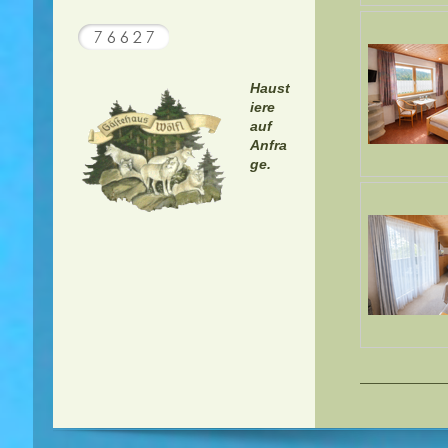
Haust
iere
auf
Anfra
ge.